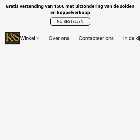
Gratis verzending van 150€ met uitzondering van de solden
en koppelverkoop
NU BESTELLEN
Winkel
Over ons
Contacteer ons
In de ki