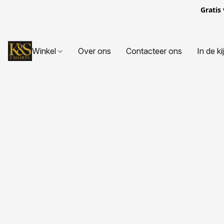
Gratis
Winkel
Over ons
Contacteer ons
In de ki