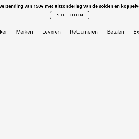
 verzending van 150€ met uitzondering van de solden en koppel
NU BESTELLEN
jker
Merken
Leveren
Retourneren
Betalen
Ex