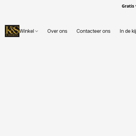
Gratis
Winkel
Over ons
Contacteer ons
In de ki