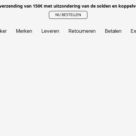
 verzending van 150€ met uitzondering van de solden en koppel
NU BESTELLEN
jker
Merken
Leveren
Retourneren
Betalen
Ex