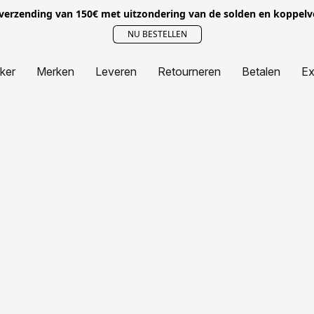
 verzending van 150€ met uitzondering van de solden en koppel
NU BESTELLEN
jker
Merken
Leveren
Retourneren
Betalen
Ex