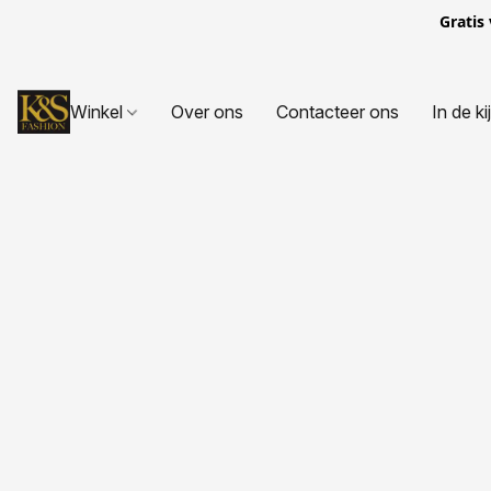
Gratis
Winkel
Over ons
Contacteer ons
In de ki