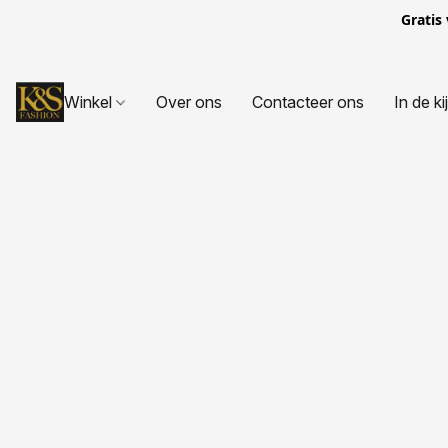
Gratis
Winkel
Over ons
Contacteer ons
In de ki