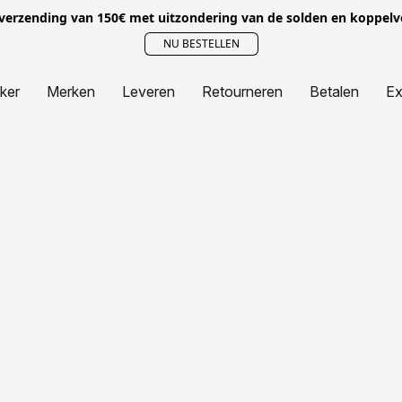
 verzending van 150€ met uitzondering van de solden en koppel
NU BESTELLEN
jker
Merken
Leveren
Retourneren
Betalen
Ex