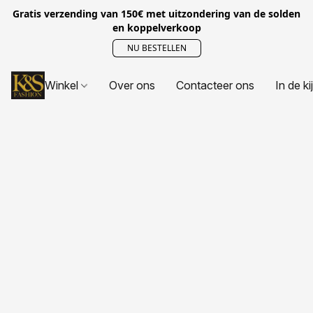
Gratis verzending van 150€ met uitzondering van de solden
en koppelverkoop
NU BESTELLEN
Winkel
Over ons
Contacteer ons
In de ki