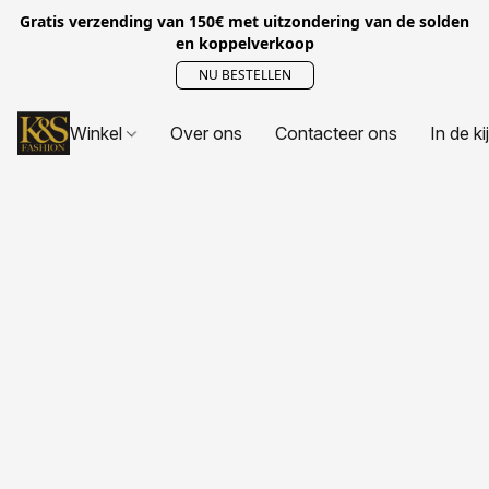
Gratis verzending van 150€ met uitzondering van de solden
en koppelverkoop
NU BESTELLEN
Winkel
Over ons
Contacteer ons
In de ki