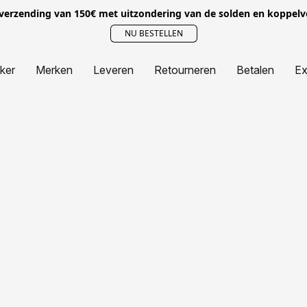
 verzending van 150€ met uitzondering van de solden en koppel
NU BESTELLEN
jker
Merken
Leveren
Retourneren
Betalen
Ex