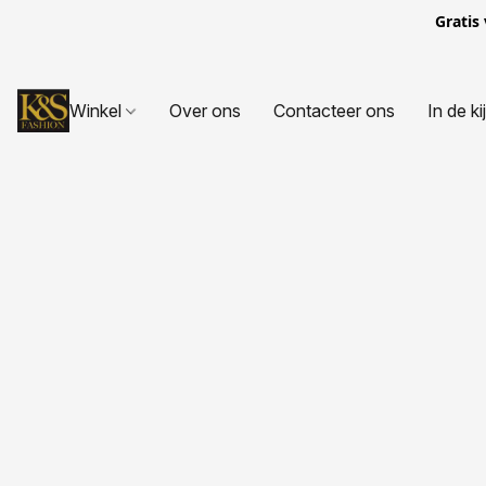
Gratis
Winkel
Over ons
Contacteer ons
In de ki