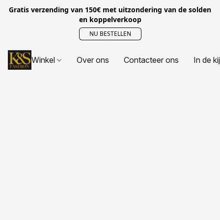
Gratis verzending van 150€ met uitzondering van de solden
en koppelverkoop
NU BESTELLEN
Winkel
Over ons
Contacteer ons
In de ki