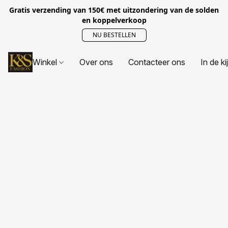
Gratis verzending van 150€ met uitzondering van de solden
en koppelverkoop
NU BESTELLEN
Winkel
Over ons
Contacteer ons
In de ki