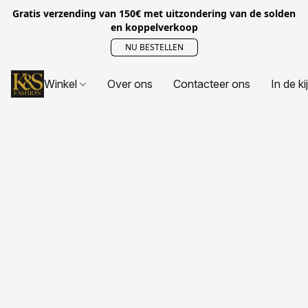
Gratis verzending van 150€ met uitzondering van de solden
en koppelverkoop
NU BESTELLEN
Winkel
Over ons
Contacteer ons
In de ki