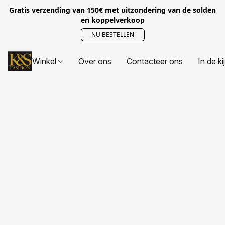
Gratis verzending van 150€ met uitzondering van de solden
en koppelverkoop
NU BESTELLEN
Winkel
Over ons
Contacteer ons
In de ki