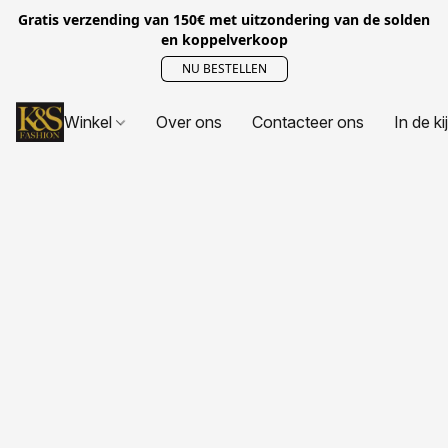
Gratis verzending van 150€ met uitzondering van de solden
en koppelverkoop
NU BESTELLEN
Winkel
Over ons
Contacteer ons
In de ki