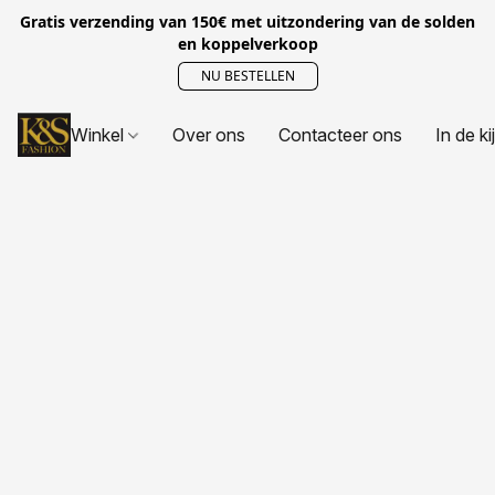
Gratis verzending van 150€ met uitzondering van de solden
en koppelverkoop
NU BESTELLEN
Winkel
Over ons
Contacteer ons
In de ki