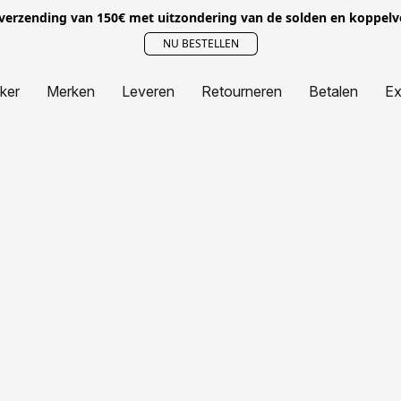
 verzending van 150€ met uitzondering van de solden en koppel
NU BESTELLEN
jker
Merken
Leveren
Retourneren
Betalen
Ex