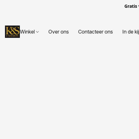
Gratis
Winkel
Over ons
Contacteer ons
In de ki