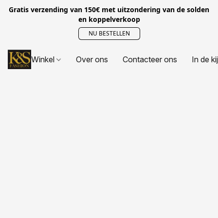
Gratis verzending van 150€ met uitzondering van de solden
en koppelverkoop
NU BESTELLEN
Winkel
Over ons
Contacteer ons
In de ki