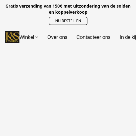
Gratis verzending van 150€ met uitzondering van de solden
en koppelverkoop
NU BESTELLEN
Winkel
Over ons
Contacteer ons
In de ki