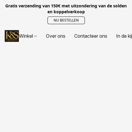
Gratis verzending van 150€ met uitzondering van de solden
en koppelverkoop
NU BESTELLEN
Winkel
Over ons
Contacteer ons
In de ki