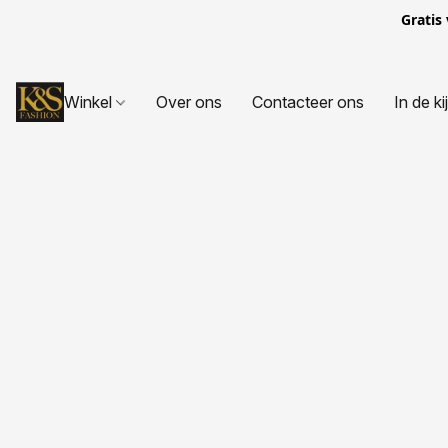
Gratis
Winkel
Over ons
Contacteer ons
In de ki