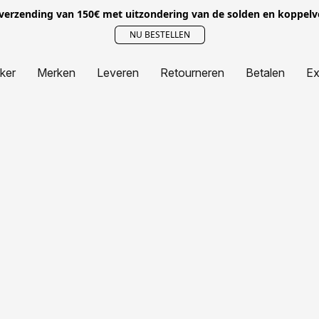
 verzending van 150€ met uitzondering van de solden en koppel
NU BESTELLEN
jker
Merken
Leveren
Retourneren
Betalen
Ex