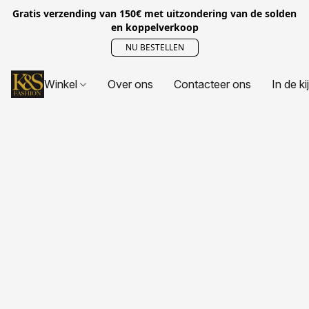
Gratis verzending van 150€ met uitzondering van de solden
en koppelverkoop
NU BESTELLEN
Winkel
Over ons
Contacteer ons
In de ki