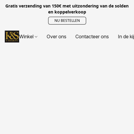
Gratis verzending van 150€ met uitzondering van de solden
en koppelverkoop
NU BESTELLEN
Winkel
Over ons
Contacteer ons
In de ki