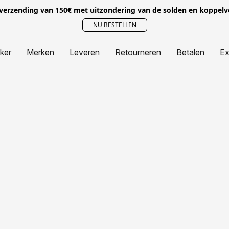
 verzending van 150€ met uitzondering van de solden en koppel
NU BESTELLEN
jker
Merken
Leveren
Retourneren
Betalen
Ex