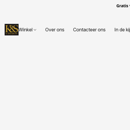
Gratis
Winkel
Over ons
Contacteer ons
In de ki