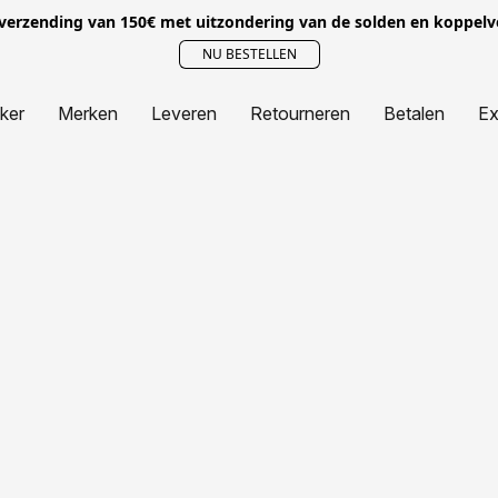
 verzending van 150€ met uitzondering van de solden en koppel
NU BESTELLEN
jker
Merken
Leveren
Retourneren
Betalen
Ex