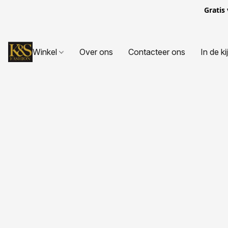
Gratis
Winkel
Over ons
Contacteer ons
In de ki