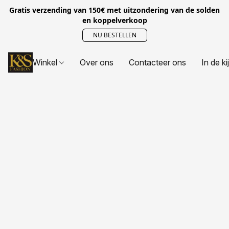
Gratis verzending van 150€ met uitzondering van de solden
en koppelverkoop
NU BESTELLEN
Winkel
Over ons
Contacteer ons
In de ki