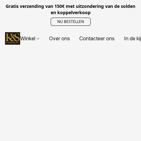
Gratis verzending van 150€ met uitzondering van de solden
en koppelverkoop
NU BESTELLEN
Winkel
Over ons
Contacteer ons
In de ki