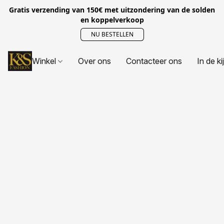
Gratis verzending van 150€ met uitzondering van de solden
en koppelverkoop
NU BESTELLEN
Winkel
Over ons
Contacteer ons
In de ki