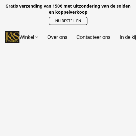
Gratis verzending van 150€ met uitzondering van de solden
en koppelverkoop
NU BESTELLEN
Winkel
Over ons
Contacteer ons
In de ki