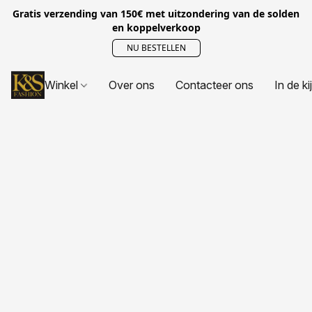
Gratis verzending van 150€ met uitzondering van de solden
en koppelverkoop
NU BESTELLEN
Winkel
Over ons
Contacteer ons
In de ki