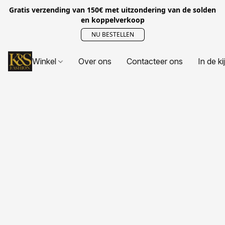
Gratis verzending van 150€ met uitzondering van de solden
en koppelverkoop
NU BESTELLEN
Winkel
Over ons
Contacteer ons
In de ki