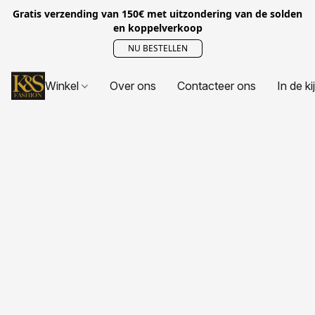
Gratis verzending van 150€ met uitzondering van de solden
en koppelverkoop
NU BESTELLEN
Winkel
Over ons
Contacteer ons
In de ki