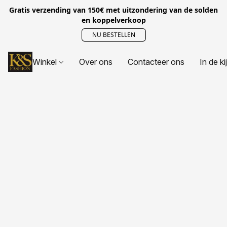
Gratis verzending van 150€ met uitzondering van de solden
en koppelverkoop
NU BESTELLEN
Winkel
Over ons
Contacteer ons
In de ki