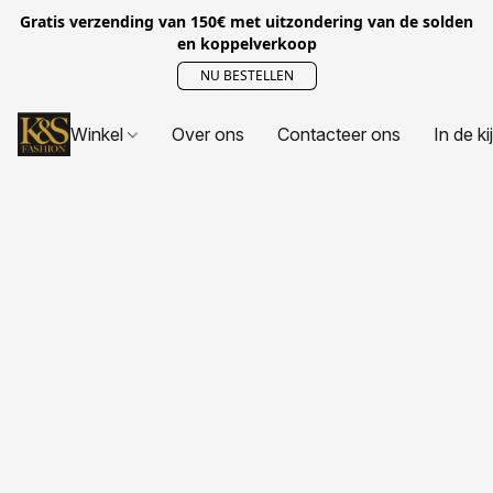
Gratis verzending van 150€ met uitzondering van de solden
en koppelverkoop
NU BESTELLEN
Winkel
Over ons
Contacteer ons
In de ki