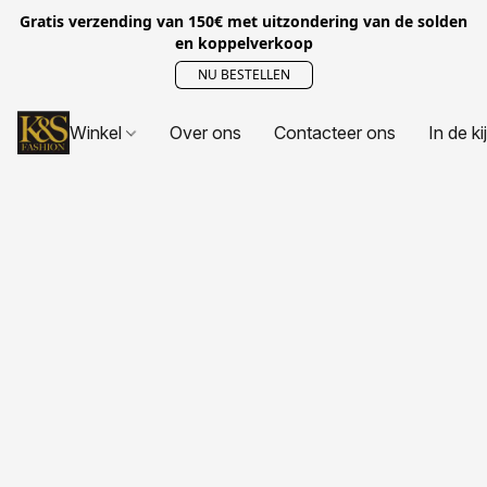
Gratis verzending van 150€ met uitzondering van de solden
en koppelverkoop
NU BESTELLEN
Winkel
Over ons
Contacteer ons
In de ki