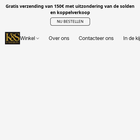
Gratis verzending van 150€ met uitzondering van de solden
en koppelverkoop
NU BESTELLEN
Winkel
Over ons
Contacteer ons
In de ki