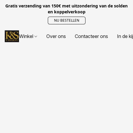
Gratis verzending van 150€ met uitzondering van de solden
en koppelverkoop
NU BESTELLEN
Winkel
Over ons
Contacteer ons
In de ki