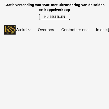
Gratis verzending van 150€ met uitzondering van de solden
en koppelverkoop
NU BESTELLEN
Winkel
Over ons
Contacteer ons
In de ki