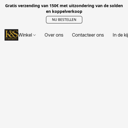
Gratis verzending van 150€ met uitzondering van de solden
en koppelverkoop
NU BESTELLEN
Winkel
Over ons
Contacteer ons
In de ki