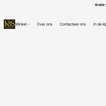
Gratis
Winkel
Over ons
Contacteer ons
In de ki