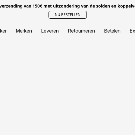
 verzending van 150€ met uitzondering van de solden en koppel
NU BESTELLEN
jker
Merken
Leveren
Retourneren
Betalen
Ex