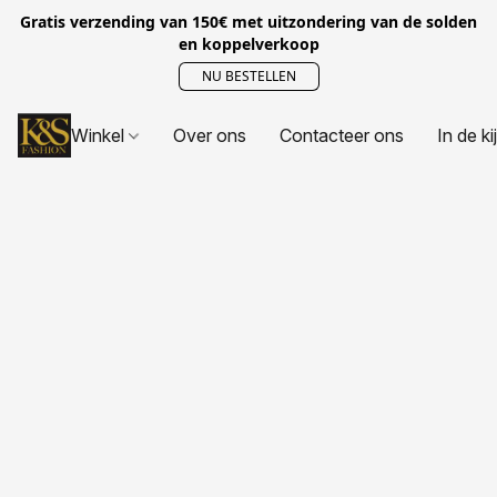
Gratis verzending van 150€ met uitzondering van de solden
en koppelverkoop
NU BESTELLEN
Winkel
Over ons
Contacteer ons
In de ki