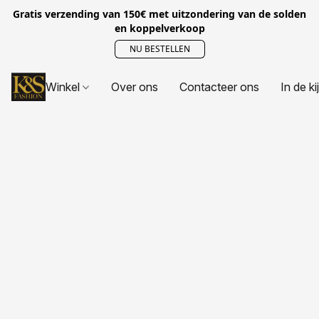
Gratis verzending van 150€ met uitzondering van de solden
en koppelverkoop
NU BESTELLEN
Winkel
Over ons
Contacteer ons
In de ki