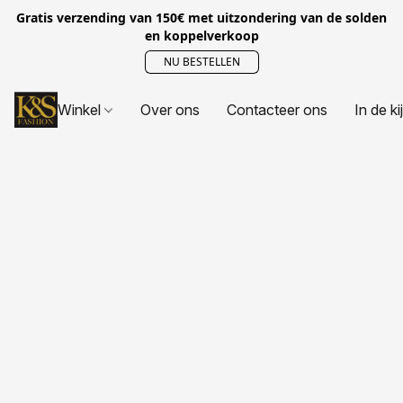
Gratis verzending van 150€ met uitzondering van de solden
en koppelverkoop
NU BESTELLEN
Winkel
Over ons
Contacteer ons
In de ki