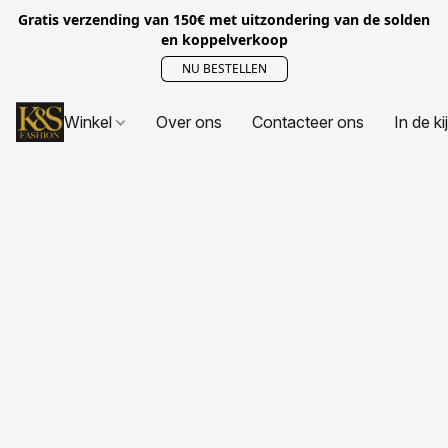
Gratis verzending van 150€ met uitzondering van de solden
en koppelverkoop
NU BESTELLEN
Winkel
Over ons
Contacteer ons
In de ki