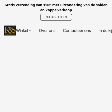
Gratis verzending van 150€ met uitzondering van de solden
en koppelverkoop
NU BESTELLEN
Winkel
Over ons
Contacteer ons
In de ki