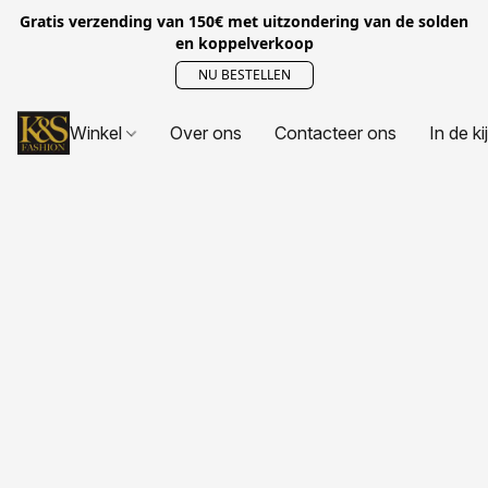
Gratis verzending van 150€ met uitzondering van de solden
en koppelverkoop
NU BESTELLEN
Winkel
Over ons
Contacteer ons
In de ki