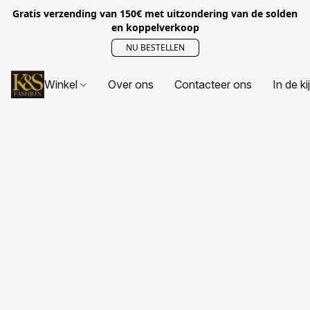
Gratis verzending van 150€ met uitzondering van de solden
en koppelverkoop
NU BESTELLEN
Winkel
Over ons
Contacteer ons
In de ki