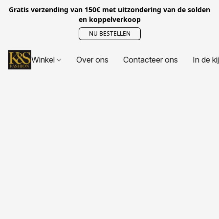
Gratis verzending van 150€ met uitzondering van de solden
en koppelverkoop
NU BESTELLEN
Winkel
Over ons
Contacteer ons
In de ki