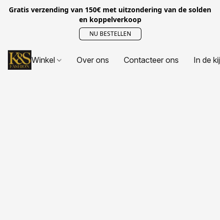
Gratis verzending van 150€ met uitzondering van de solden
en koppelverkoop
NU BESTELLEN
Winkel
Over ons
Contacteer ons
In de ki