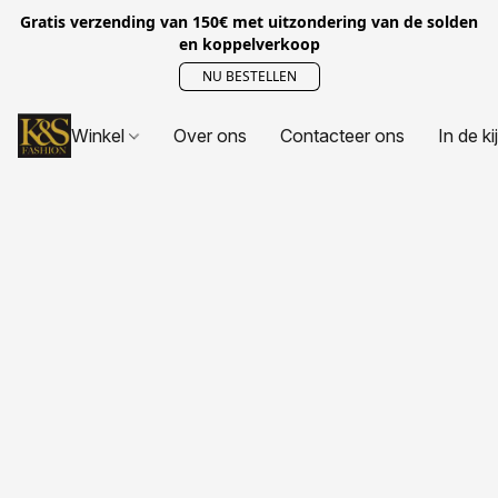
Gratis verzending van 150€ met uitzondering van de solden
en koppelverkoop
NU BESTELLEN
Winkel
Over ons
Contacteer ons
In de ki