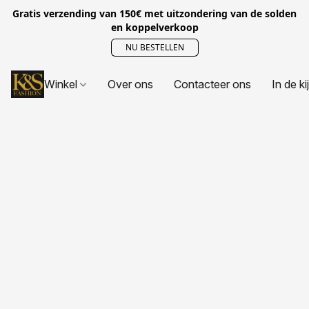
Gratis verzending van 150€ met uitzondering van de solden
en koppelverkoop
NU BESTELLEN
Winkel
Over ons
Contacteer ons
In de ki