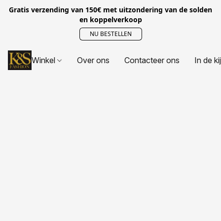
Gratis verzending van 150€ met uitzondering van de solden
en koppelverkoop
NU BESTELLEN
Winkel
Over ons
Contacteer ons
In de ki